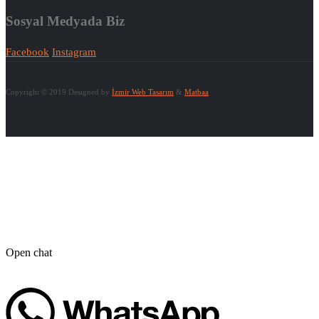
Sosyal Medyada Biz
Facebook
Instagram
Copyright © 2019 Designed by
İzmir Web Tasarım
&
Matbaa
Open chat