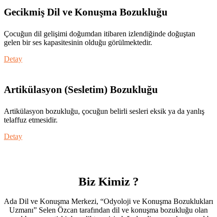
Gecikmiş Dil ve Konuşma Bozukluğu
Çocuğun dil gelişimi doğumdan itibaren izlendiğinde doğuştan
gelen bir ses kapasitesinin olduğu görülmektedir.
Detay
Artikülasyon (Sesletim) Bozukluğu
Artikülasyon bozukluğu, çocuğun belirli sesleri eksik ya da yanlış
telaffuz etmesidir.
Detay
Biz
Kimiz ?
Ada Dil ve Konuşma Merkezi, “Odyoloji ve Konuşma Bozuklukları
Uzmanı” Selen Özcan tarafından dil ve konuşma bozukluğu olan