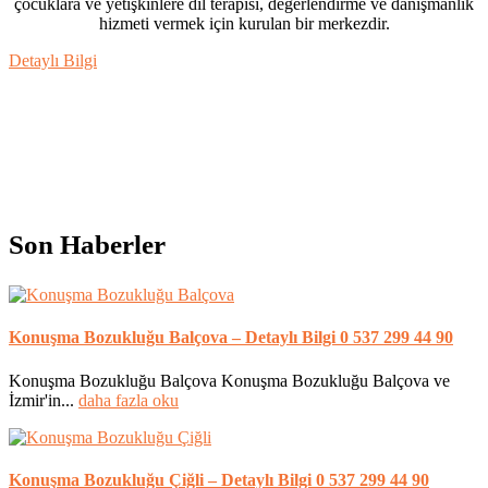
çocuklara ve yetişkinlere dil terapisi, değerlendirme ve danışmanlık
hizmeti vermek için kurulan bir merkezdir.
Detaylı Bilgi
Son Haberler
Konuşma Bozukluğu Balçova – Detaylı Bilgi 0 537 299 44 90
Konuşma Bozukluğu Balçova Konuşma Bozukluğu Balçova ve
İzmir'in...
daha fazla oku
Konuşma Bozukluğu Çiğli – Detaylı Bilgi 0 537 299 44 90