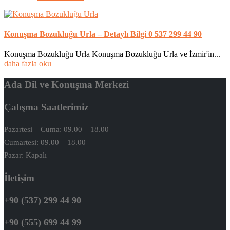
Konuşma Bozukluğu Urla – Detaylı Bilgi 0 537 299 44 90
Konuşma Bozukluğu Urla Konuşma Bozukluğu Urla ve İzmir'in...
daha fazla oku
Ada Dil ve Konuşma Merkezi
Çalışma Saatlerimiz
Pazartesi – Cuma: 09.00 – 18.00
Cumartesi: 09.00 – 18.00
Pazar: Kapalı
İletişim
+90 (537) 299 44 90
+90 (555) 699 44 99